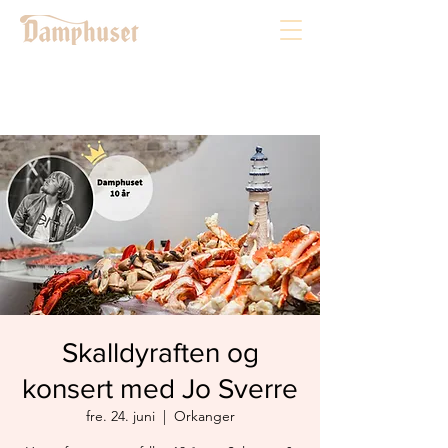
Skalldyraften og
konsert med Jo Sverre
fre. 24. juni
  |  
Orkanger