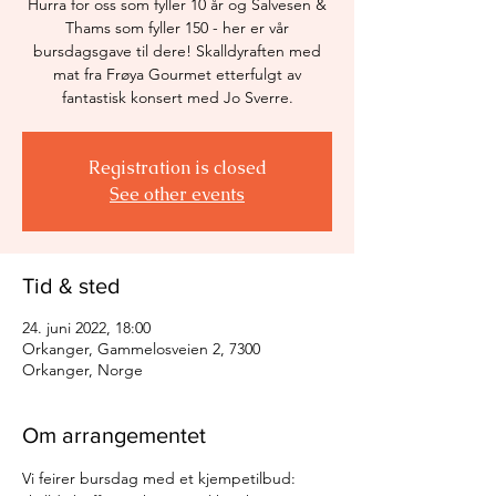
Hurra for oss som fyller 10 år og Salvesen &
Thams som fyller 150 - her er vår
bursdagsgave til dere! Skalldyraften med
mat fra Frøya Gourmet etterfulgt av
fantastisk konsert med Jo Sverre.
Registration is closed
See other events
Tid & sted
24. juni 2022, 18:00
Orkanger, Gammelosveien 2, 7300
Orkanger, Norge
Om arrangementet
Vi feirer bursdag med et kjempetilbud: 