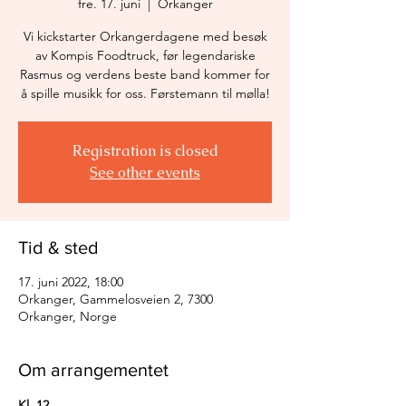
fre. 17. juni
  |  
Orkanger
Vi kickstarter Orkangerdagene med besøk
av Kompis Foodtruck, før legendariske
Rasmus og verdens beste band kommer for
å spille musikk for oss. Førstemann til mølla!
Registration is closed
See other events
Tid & sted
17. juni 2022, 18:00
Orkanger, Gammelosveien 2, 7300
Orkanger, Norge
Om arrangementet
Kl. 12