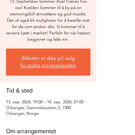
13 .September kommer Axel Frønes hos
oss! Kvelden kommer til å by på en
stemningsfull atmosfære og god musikk.
Det vil også bli muligheter for å bestille mat
for de som ønsker det. Vi kommer til å
servere kjøtt i mørket! Perfekt for når høsten
begynner og falle inn.
Billetter er ikke på salg
Se andre arrangementer
Tid & sted
13. sep. 2024, 19:00 – 14. sep. 2024, 01:00
Orkanger, Gammelosveien 2, 7300
Orkanger, Norge
Om arrangementet