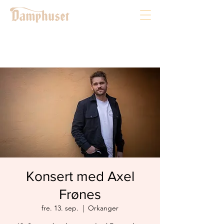
Konsert med Axel
Frønes
fre. 13. sep.
  |  
Orkanger