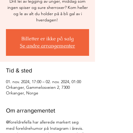
Drit lei av legging av unger, middag som
ingen spiser og sure sherroxer? Kom heller
og le av alt du holder på å bli gal av i
hverdagen!
Billetter er ikke på salg
Se andre arrangementer
Tid & sted
01. nov. 2024, 17:00 – 02. nov. 2024, 01:00
Orkanger, Gammelosveien 2, 7300
Orkanger, Norge
Om arrangementet
@foreldrefella har allerede markert seg 
med foreldrehumor på Instagram i årevis. 