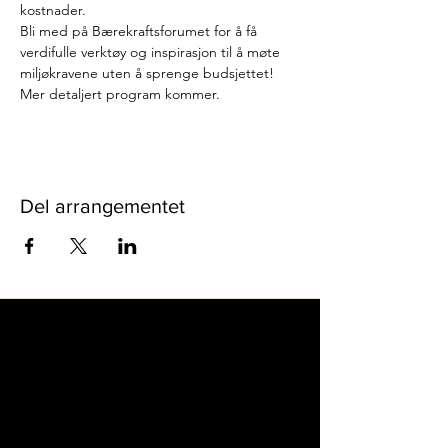
kostnader.
Bli med på Bærekraftsforumet for å få 
verdifulle verktøy og inspirasjon til å møte 
miljøkravene uten å sprenge budsjettet!
Mer detaljert program kommer.
Del arrangementet