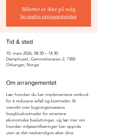
Billetter er ikke på salg
Se andre arrangementer
Tid & sted
10. mars 2026, 08:30 – 14:30
Damphuset, Gammelosveien 2, 7300
Orkanger, Norge
Om arrangementet
Lær hvordan du kan implementere ombruk 
for å redusere avfall og kostnader, få 
oversikt over bygningsmassens 
livssykluskostnader for smartere 
økonomiske beslutninger, og lær mer om 
hvordan miljøsertifiseringer kan oppnås 
uten at det nødvendigvis øker dine 