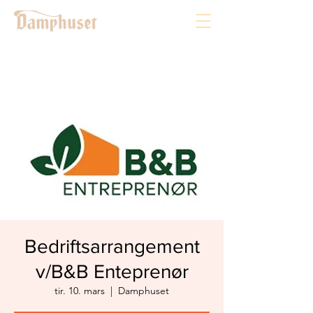
Bedriftsarrangement
v/B&B Enteprenør
tir. 10. mars
  |  
Damphuset